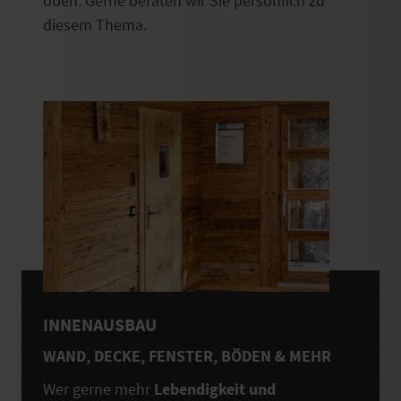
oben. Gerne beraten wir Sie persönlich zu
diesem Thema.
INNENAUSBAU
WAND, DECKE, FENSTER, BÖDEN & MEHR
Wer gerne mehr
Lebendigkeit und